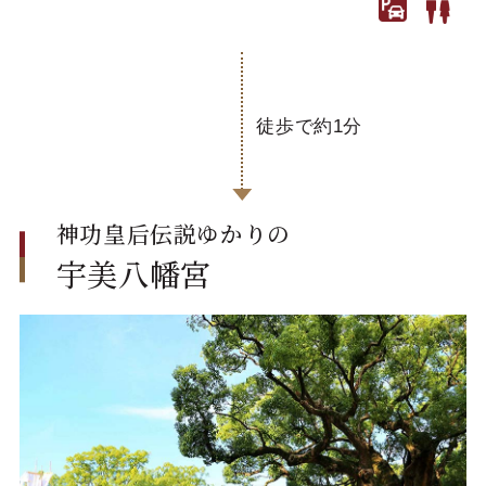
徒歩で約1分
神功皇后伝説ゆかりの
宇美八幡宮