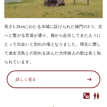
長さ1.2kmにわたる水城に設けられた城門の1つ。京
へと繋がる官道が通り、都から赴任してきた人々に
とって出会いと別れの場となりました。帰京に際し
て遊女児島との別れを詠んだ大伴旅人の歌は良く知
られています。
詳しく見る