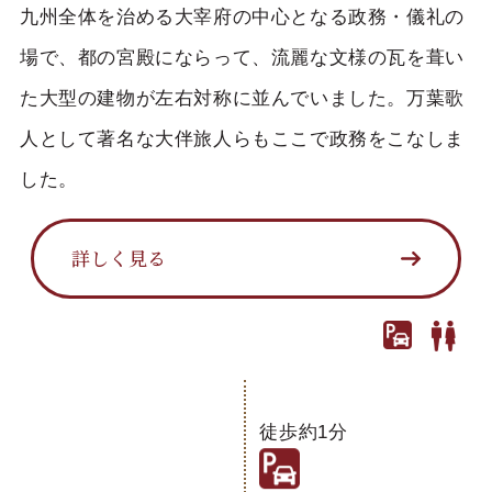
九州全体を治める大宰府の中心となる政務・儀礼の
場で、都の宮殿にならって、流麗な文様の瓦を葺い
た大型の建物が左右対称に並んでいました。万葉歌
人として著名な大伴旅人らもここで政務をこなしま
した。
詳しく見る
徒歩約1分