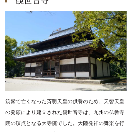
筑紫で亡くなった斉明天皇の供養のため、天智天皇
の発願により建立された観世音寺は、九州の仏教寺
院の頂点となる大寺院でした。大陸発祥の舞楽を行