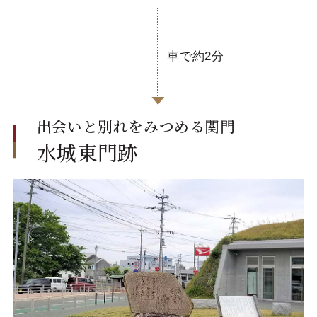
車で約2分
出会いと別れをみつめる関門
水城東門跡