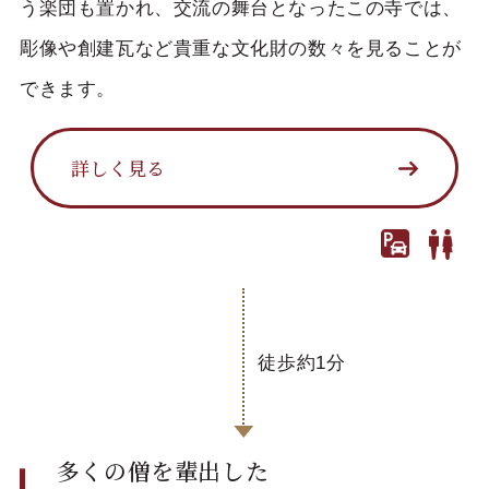
う楽団も置かれ、交流の舞台となったこの寺では、
彫像や創建瓦など貴重な文化財の数々を見ることが
できます。
詳しく見る
徒歩約1分
多くの僧を輩出した