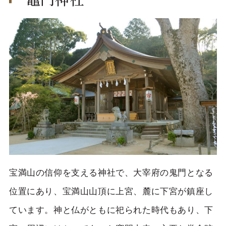
宝満山の信仰を支える神社で、大宰府の鬼門となる
位置にあり、宝満山山頂に上宮、麓に下宮が鎮座し
ています。神と仏がともに祀られた時代もあり、下