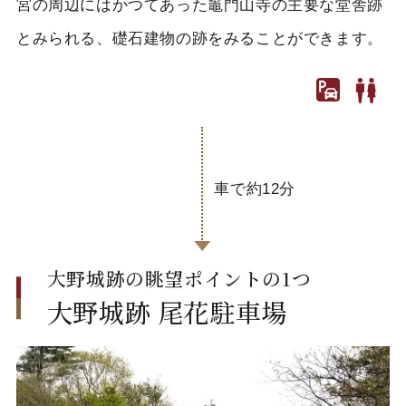
宮の周辺にはかつてあった竈門山寺の主要な堂舎跡
とみられる、礎石建物の跡をみることができます。
車で約12分
大野城跡の眺望ポイントの1つ
大野城跡 尾花駐車場