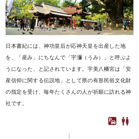
日本書紀には、神功皇后が応神天皇を出産した地
を、「産み」にちなんで「宇瀰（うみ）」と呼ぶよ
うになった、と記されています。宇美八幡宮は「安
産信仰に関する伝説地」として県の有形民俗文化財
の指定を受け、毎年たくさんの人が祈願に訪れる神
社です。