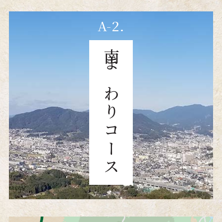
A-2.
南まわりコース