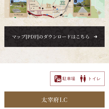
マップ[PDF]のダウンロードはこちら
駐車場
トイレ
太宰府I.C