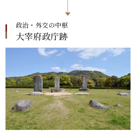
政治・外交の中枢
大宰府政庁跡