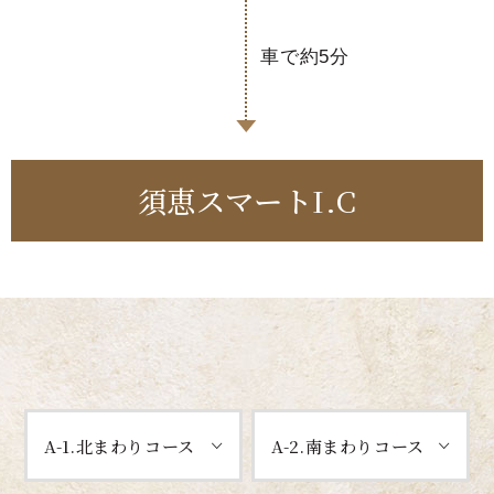
車で約5分
須恵スマートI.C
A-1.北まわりコース
A-2.南まわりコース