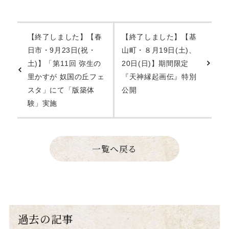
【終了しました】【春
【終了しました】【基
日市・9月23日(祝・
山町・８月19日(土)、
土)】「第11回 弥生の
20日(日)】期間限定
里かすが 奴国の丘フェ
『天神縁起画伝』特別
スタ」にて「版築体
公開
験」実施
一覧へ戻る
過去の記事