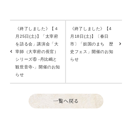
《終了しました》【４
《終了しました》【4
月25日(土)】「太宰府
月18日(土)】〔春日
を語る会」講演会「大
市〕「奴国のまち 歴
宰師（大宰府の長官）
史フェス」開催のお知
シリーズ⑥ -丹比嶋と
らせ
観世音寺-」開催のお知
らせ
一覧へ戻る