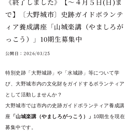
《終了しました》【～４月５日(日)ま
で】〔大野城市〕史跡ガイドボランテ
ィア養成講座「山城楽講（やましろが
っこう）」10期生募集中
公開日：
2026/03/25
特別史跡「大野城跡」や「水城跡」等について学
び、大野城市内の文化財をガイドするボランティア
として活動しませんか？
大野城市では市内の史跡ガイドボランティア養成講
座
「山城楽講（やましろがっこう）」
10期生を現在
募集中です。