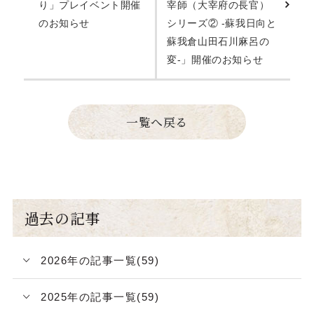
り」プレイベント開催
宰師（大宰府の長官）
のお知らせ
シリーズ② -蘇我日向と
蘇我倉山田石川麻呂の
変-」開催のお知らせ
一覧へ戻る
過去の記事
2026年の記事一覧(59)
2025年の記事一覧(59)