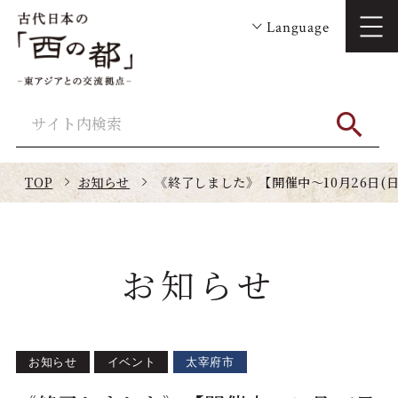
Language
TOP
お知らせ
《終了しました》【開催中～10月26日(
お知らせ
お知らせ
イベント
太宰府市