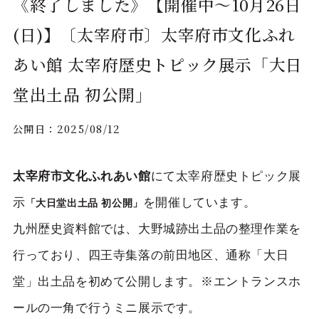
《終了しました》【開催中～10月26日
(日)】〔太宰府市〕太宰府市文化ふれ
あい館 太宰府歴史トピック展示「大日
堂出土品 初公開」
公開日：
2025/08/12
太宰府市文化ふれあい館
にて太宰府歴史トピック展
示
を開催しています。
「大日堂出土品 初公開」
九州歴史資料館では、大野城跡出土品の整理作業を
行っており、四王寺集落の前田地区、通称「大日
堂」出土品を初めて公開します。※エントランスホ
ールの一角で行うミニ展示です。