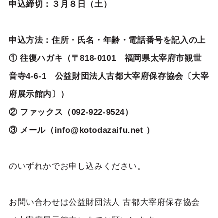
申込締切：３月８日（土）
申込方法：住所・氏名・年齢・電話番号を記入の上
① 往復ハガキ（〒818-0101 福岡県太宰府市観世
音寺4-6-1 公益財団法人古都大宰府保存協会〔大宰
府展示館内〕）
② ファックス（092-922-9524）
③ メール（info@kotodazaifu.net ）
のいずれかでお申し込みください。
お問い合わせは公益財団法人 古都大宰府保存協会