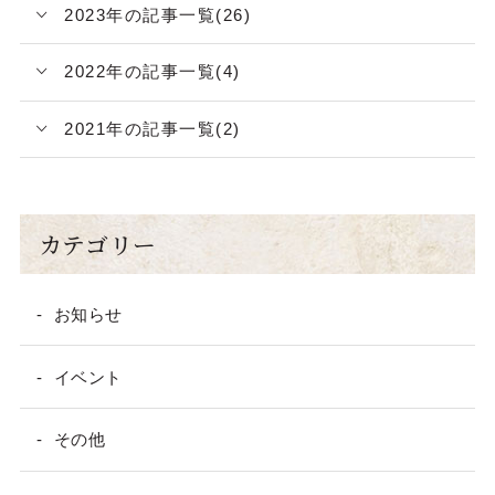
2023年の記事一覧(26)
2022年の記事一覧(4)
2021年の記事一覧(2)
カテゴリー
お知らせ
イベント
その他