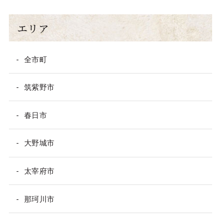
エリア
全市町
筑紫野市
春日市
大野城市
太宰府市
那珂川市