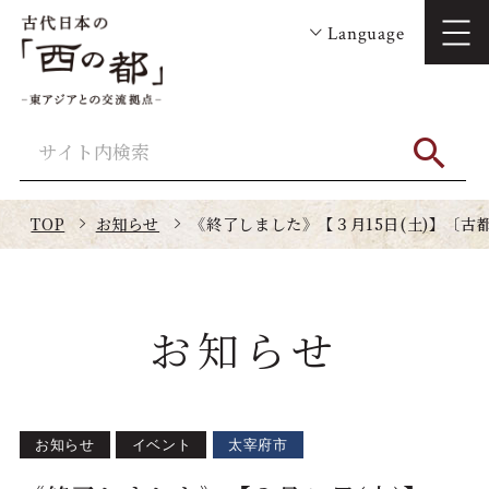
Language
TOP
お知らせ
《終了しました》【３月15日(土)】〔
お知らせ
お知らせ
イベント
太宰府市