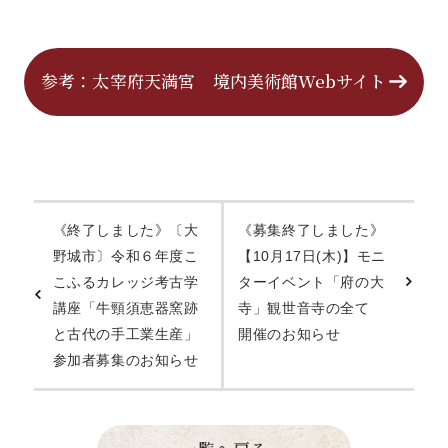
参考：太宰府天満宮 境内美術館Webサイト
《終了しました》〔大
《募集終了しました》
野城市〕令和６年度こ
【10月17日(木)】モニ
こふるカレッジ考古学
ターイベント「府の大
講座「牛頸須恵器窯跡
寺」観世音寺の全て
と古代の手工業生産」
開催のお知らせ
参加者募集のお知らせ