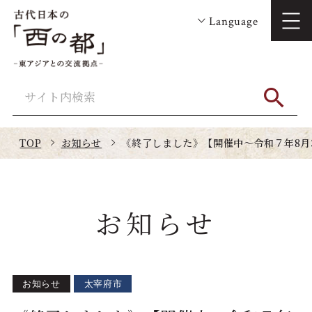
Language
TOP
お知らせ
《終了しました》【開催中～令和７年8月
お知らせ
お知らせ
太宰府市