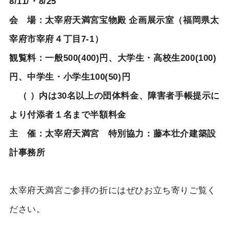
8/11/・8/25
会 場：太宰府天満宮宝物殿 企画展示室（福岡県太
宰府市宰府４丁目7-1）
観覧料：一般500(400)円、大学生・高校生200(100)
円、中学生・小学生100(50)円
（ ）内は30名以上の団体料金、障害者手帳提示に
より付添者１名まで半額料金
主 催：太宰府天満宮 特別協力：藤本壮介建築設
計事務所
太宰府天満宮ご参拝の折にはぜひお立ち寄りご覧く
ださい。