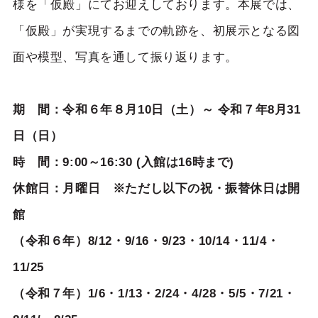
様を「仮殿」にてお迎えしております。本展では、
「仮殿」が実現するまでの軌跡を、初展示となる図
面や模型、写真を通して振り返ります。
期 間：令和６年８月10日（土）～ 令和７年8月31
日（日）
時 間：9:00～16:30 (入館は16時まで)
休館日：月曜日 ※ただし以下の祝・振替休日は開
館
（令和６年）8/12・9/16・9/23・10/14・11/4・
11/25
（令和７年）1/6・1/13・2/24・4/28・5/5・7/21・